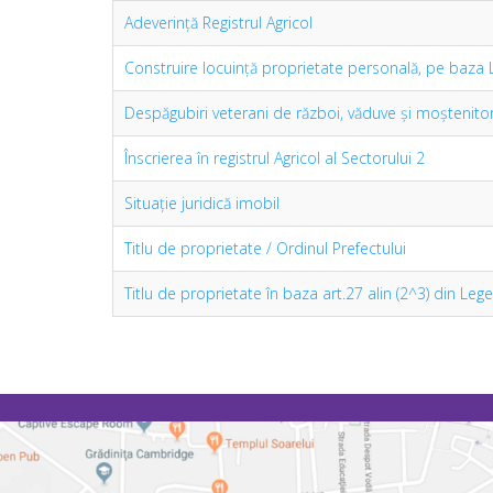
Adeverință Registrul Agricol
Construire locuință proprietate personală, pe baza 
Despăgubiri veterani de război, văduve și moștenitor
Înscrierea în registrul Agricol al Sectorului 2
Situație juridică imobil
Titlu de proprietate / Ordinul Prefectului
Titlu de proprietate în baza art.27 alin (2^3) din Leg