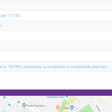
Legii 15/2003
i
ea nr. 18/1991, republicată, cu modificările şi completările ulterioare