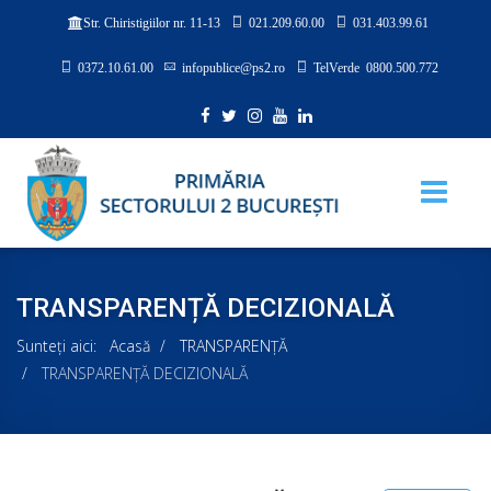
021.209.60.00
031.403.99.61
Str. Chiristigiilor nr. 11-13
0372.10.61.00
infopublice@ps2.ro
TelVerde 0800.500.772
TRANSPARENȚĂ DECIZIONALĂ
Sunteți aici:
Acasă
TRANSPARENȚĂ
TRANSPARENȚĂ DECIZIONALĂ