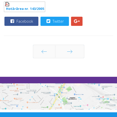
Hotărârea nr. 143/2005
Facebook
Twitter
Prec
Următor