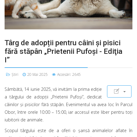
Târg de adopții pentru câini și pisici
fără stăpân „Prietenii Pufoși - Ediţia
I”
Știri
20 Mai 2025
Accesări: 2645
Sâmbătă, 14 iunie 2025, vă invităm la prima ediție
a târgului de adopții „Prietenii Pufoși”, dedicat
câinilor și pisicilor fără stăpân. Evenimentul va avea loc în Parcul
Obor, între orele 10:00 – 15:00, iar accesul este liber pentru toți
iubitorii de animale.
Scopul târgului este de a oferi o șansă animalelor aflate în