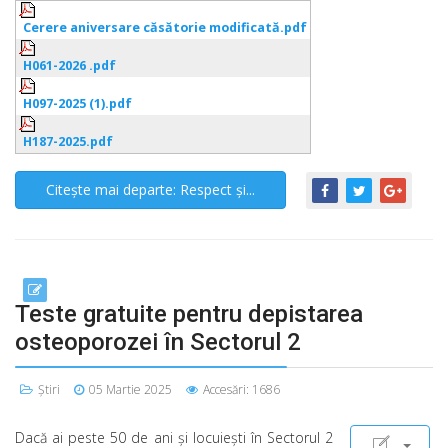
Cerere aniversare căsătorie modificată.pdf
H061-2026 .pdf
H097-2025 (1).pdf
H187-2025.pdf
Citește mai departe: Respect și...
Teste gratuite pentru depistarea
osteoporozei în Sectorul 2
Știri
05 Martie 2025
Accesări: 1686
Dacă ai peste 50 de ani şi locuieşti în Sectorul 2