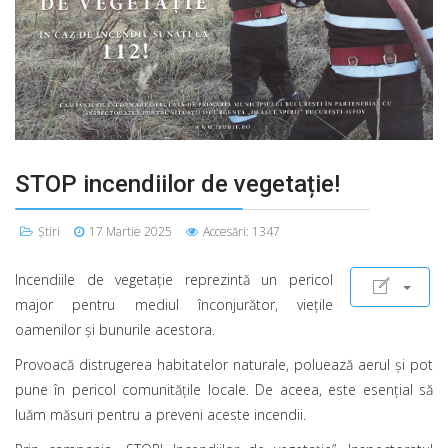
STOP incendiilor de vegetație!
Știri
17 Martie 2025
Accesări: 1347
Incendiile de vegetație reprezintă un pericol
major pentru mediul înconjurător, viețile
oamenilor și bunurile acestora.
Provoacă distrugerea habitatelor naturale, poluează aerul și pot
pune în pericol comunitățile locale. De aceea, este esențial să
luăm măsuri pentru a preveni aceste incendii.