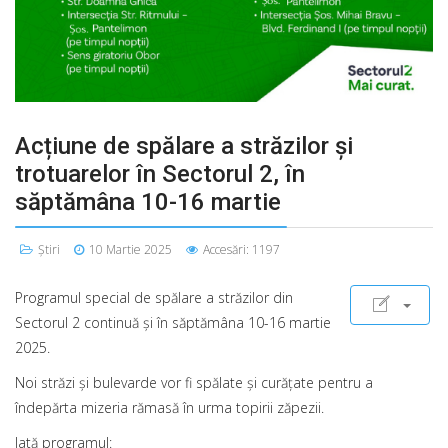
Acțiune de spălare a străzilor și
trotuarelor în Sectorul 2, în
săptămâna 10-16 martie
Știri
10 Martie 2025
Accesări: 1197
Programul special de spălare a străzilor din
Sectorul 2 continuă şi în săptămâna 10-16 martie
2025.
Noi străzi şi bulevarde vor fi spălate şi curăţate pentru a
îndepărta mizeria rămasă în urma topirii zăpezii.
Iată programul: