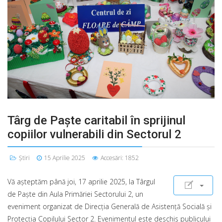
Târg de Paște caritabil în sprijinul
copiilor vulnerabili din Sectorul 2
Știri
15 Aprilie 2025
Accesări: 1852
Vă aşteptăm până joi, 17 aprilie 2025, la Târgul
de Paște din Aula Primăriei Sectorului 2, un
eveniment organizat de Direcţia Generală de Asistență Socială și
Protecţia Copilului Sector 2. Evenimentul este deschis publicului