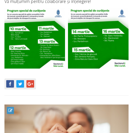
Vă mulțumim pentru colaborare și înțelegere!