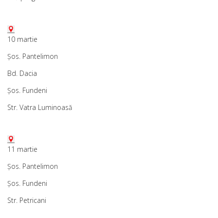
10 martie
Șos. Pantelimon
Bd. Dacia
Șos. Fundeni
Str. Vatra Luminoasă
11 martie
Șos. Pantelimon
Șos. Fundeni
Str. Petricani