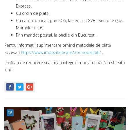
Express.
Cu ordin de plată;
Cu cardul bancar, prin POS, la sediul DGVBL Sector 2 (Șos.
Morarilor nr. 6).
Prin mandat poștal, la oficiile din București.
Pentru informații suplimentare privind metodele de plată
accesați
https://www.impozitelocale2.ro/modalitati/
.
Profitați de reducere și achitați integral impozitul până la sfârşitul
lunii!