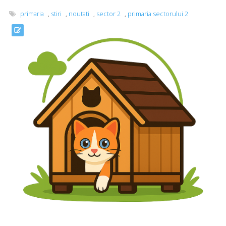
primaria
,
stiri
,
noutati
,
sector 2
,
primaria sectorului 2