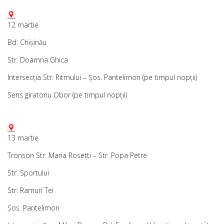
12 martie
Bd. Chișinău
Str. Doamna Ghica
Intersecția Str. Ritmului – Șos. Pantelimon (pe timpul nopții)
Sens giratoriu Obor (pe timpul nopții)
13 martie
Tronson Str. Maria Rosetti – Str. Popa Petre
Str. Sportului
Str. Ramuri Tei
Șos. Pantelimon