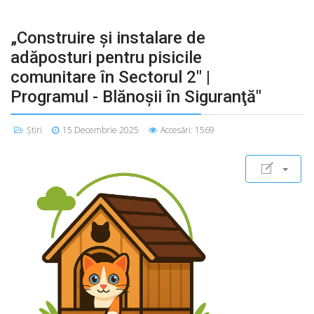
„Construire şi instalare de
adăposturi pentru pisicile
comunitare în Sectorul 2" |
Programul - Blănoşii în Siguranţă"
Știri
15 Decembrie 2025
Accesări: 1569