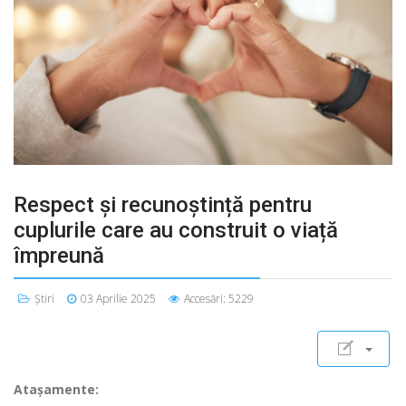
Respect și recunoștință pentru
cuplurile care au construit o viață
împreună
Știri
03 Aprilie 2025
Accesări: 5229
Ataşamente: