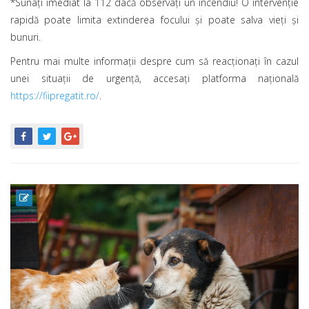
*Sunaţi imediat la 112 dacă observați un incendiu! O intervenție
rapidă poate limita extinderea focului și poate salva vieți și
bunuri.
Pentru mai multe informaţii despre cum să reacţionaţi în cazul
unei situaţii de urgenţă, accesaţi platforma naţională
https://fiipregatit.ro/
.