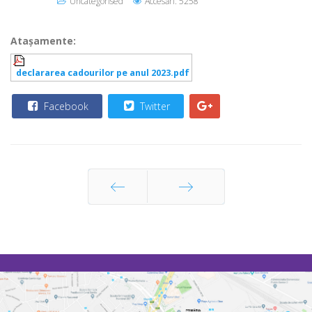
Uncategorised
Accesări: 5258
Ataşamente:
declararea cadourilor pe anul 2023.pdf
Facebook
Twitter
Prec
Următor