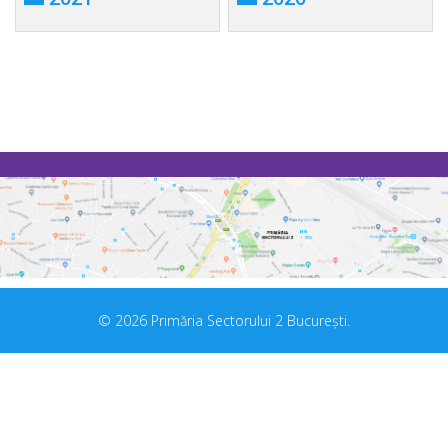
© 2026 Primăria Sectorului 2 București.