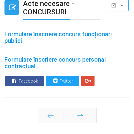
Acte necesare -
CONCURSURI
Formulare înscriere concurs funcționari
publici
Formulare înscriere concurs personal
contractual
Facebook
Twitter
Prec
Următor