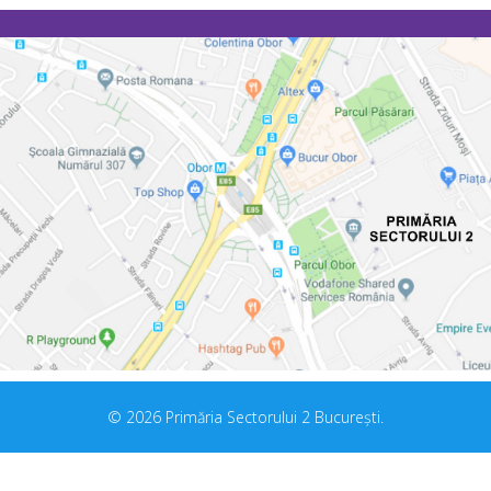
© 2026 Primăria Sectorului 2 București.