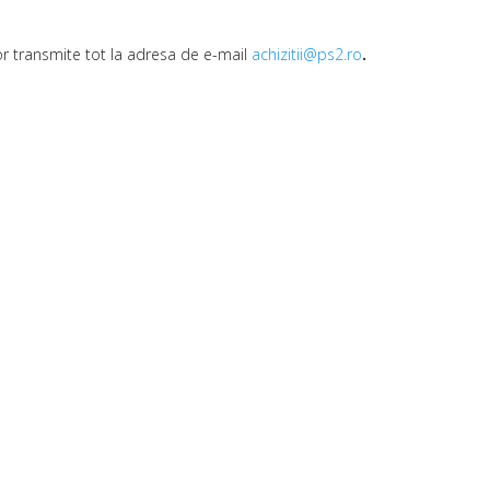
 vor transmite tot la adresa de e-mail
achizitii@ps2.ro
.