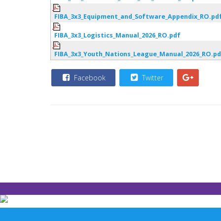
FIBA_3x3_Equipment_and_Software_Appendix_RO.pd
FIBA_3x3_Logistics_Manual_2026_RO.pdf
FIBA_3x3_Youth_Nations_League_Manual_2026_RO.pd
Facebook
Twitter