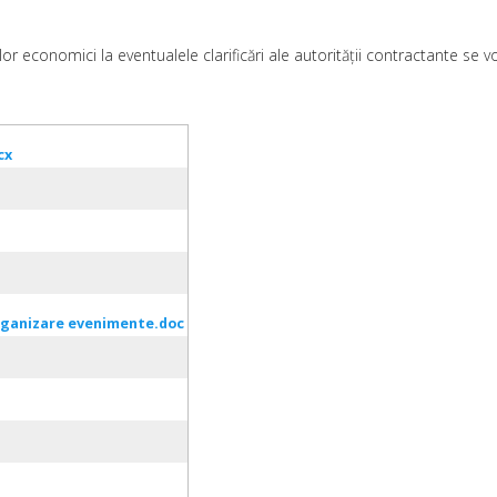
lor economici la eventualele clarificări ale autorității contractante se
cx
organizare evenimente.doc