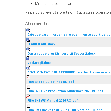
Mijloace de comunicare:
Pe parcursul evaluării ofertelor, răspunsurile operatori
Ataşamente:
Caiet de sarcini organizare evenimente sportive.do
CLARIFICARI .docx
Contract de prestări servicii Sector 2.docx
Declarații.docx
DOCUMENTATIE DE ATRIBUIRE de achizitie servicii 
FIBA 3x3 FB Guidelines RO.pdf
FIBA 3x3 Live Production Guidelines 2026 RO.pdf
FIBA 3x3 WS Manual 2026 RO.pdf
FIBA_3x3_Basketball_Rules_Full_Version_RO.pdf