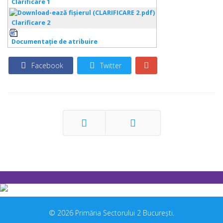
Clarificare 1
Clarificare 2
Documentaţie de atribuire
Facebook
Twitter
Prec
Următor
© 2026 Primăria Sectorului 2 București.