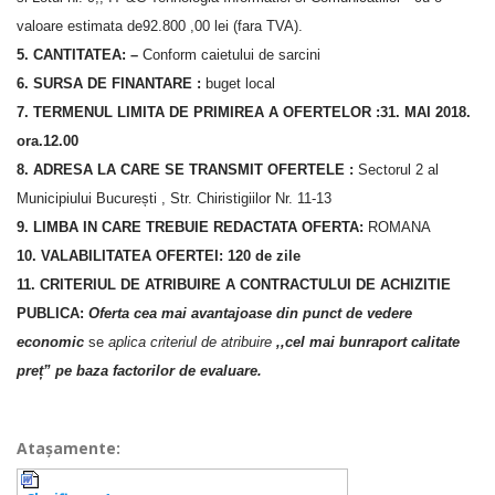
valoare estimata de92.800 ,00 lei (fara TVA).
5. CANTITATEA: –
Conform caietului de sarcini
6. SURSA DE FINANTARE :
buget local
7. TERMENUL LIMITA DE PRIMIREA A OFERTELOR :31. MAI 2018.
ora.12.00
8. ADRESA LA CARE SE TRANSMIT OFERTELE :
Sectorul 2 al
Municipiului București , Str. Chiristigiilor Nr. 11-13
9. LIMBA IN CARE TREBUIE REDACTATA OFERTA:
ROMANA
10. VALABILITATEA OFERTEI: 120 de zile
11. CRITERIUL DE ATRIBUIRE A CONTRACTULUI DE ACHIZITIE
PUBLICA:
Oferta cea mai avantajoase din punct de vedere
economic
se
aplica criteriul de atribuire
,,cel mai bunraport calitate
preț” pe baza factorilor de evaluare.
Ataşamente: