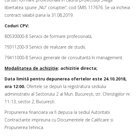
libertatea spune „NU” coruptiei”, cod SMIS 117676. Se va incheia
contract valabil pana la 31.08.2019.
Coduri CPV:
80530000-8 Servicii de formare profesională;
79311200-9 Servicii de realizare de studii;
79411000-8 Servicii generale de consultantă în management.
Modalitatea de achiziţie
: achizitie directa;
Data limită pentru depunerea ofertelor este 24.10.2018,
ora 12:00.
Ofertele se depun la registratura sediului
administrativ al Sectorului 2 al Mun. Bucureşti, str. Chiristigiilor nr.
11-13, sector 2, Bucureşti.
Propunerea financiara va fi depusa la sediul Autoritatii
Contractante impreuna cu Documentele de Calificare si
Propunerea tehnica.