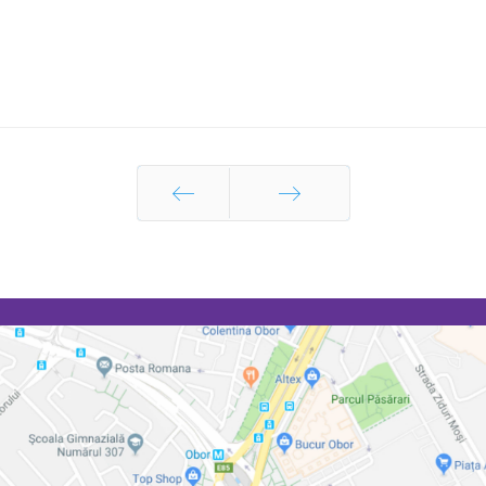
Prec
Următor