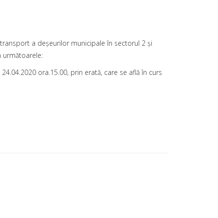
 transport a deșeurilor municipale în sectorul 2 şi
ăm următoarele:
4.04.2020 ora.15.00, prin erată, care se află în curs