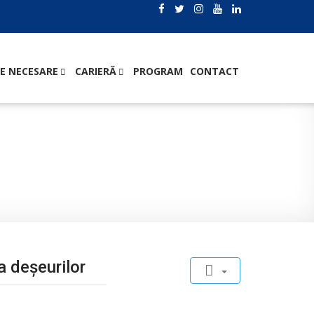
E NECESARE
CARIERĂ
PROGRAM
CONTACT
lectare şi transport a deșeurilor
a deșeurilor