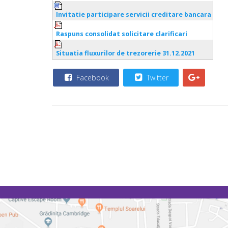
Invitatie participare servicii creditare bancara
Raspuns consolidat solicitare clarificari
Situatia fluxurilor de trezorerie 31.12.2021
Facebook
Twitter