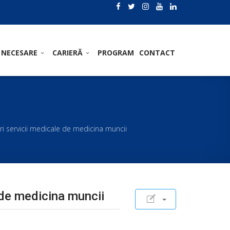
 NECESARE
CARIERĂ
PROGRAM
CONTACT
ări servicii medicale de medicina muncii
e de medicina muncii