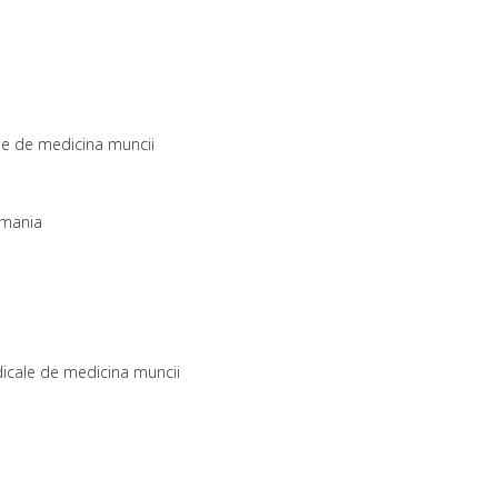
ale de medicina muncii
Romania
edicale de medicina muncii