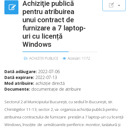
Achiziţie publică
pentru atribuirea
unui contract de
furnizare a 7 laptop-
uri cu licență
Windows
ACHIZIȚII PUBLICE
Accesări: 1172
Dată adăugare:
2022-07-06
Dată expirare:
2022-07-13
Mod atribuire:
achiziţie directă
Documente:
documentaţie de atribuire
Sectorul 2 al Municipiului Bucureşti, cu sediul în Bucureşti, str.
Chiristigiilor 11-13, sector 2, va organiza achiziţia publică pentru
atribuirea contractului de furnizare prestări a 7 laptop-uri cu licență
Windows, însoțite de următoarele periferice: monitor, tastatură și