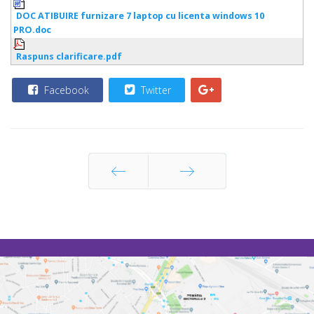
DOC ATIBUIRE furnizare 7 laptop cu licenta windows 10
PRO.doc
Raspuns clarificare.pdf
Facebook
Twitter
Prec
Următor