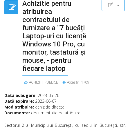
Achizitie pentru
atribuirea
contractului de
furnizare a “7 bucăți
Laptop-uri cu licență
Windows 10 Pro, cu
monitor, tastatură și
mouse, - pentru
fiecare laptop
ACHIZIȚII PUBLICE
Accesări: 1709
Dată adăugare:
2023-05-26
Dată expirare:
2023-06-07
Mod atribuire:
achizitie directa
Documente:
documentatie de atribuire
Sectorul 2 al Municipiului Bucureşti, cu sediul în Bucureşti, str.