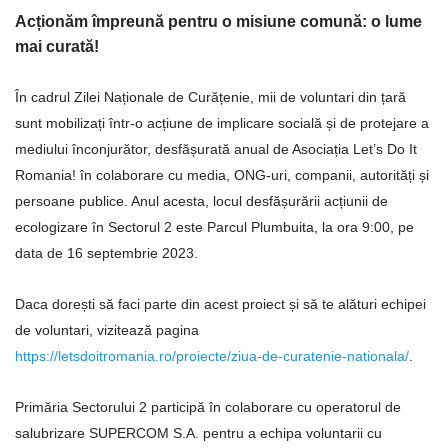
Acționăm împreună pentru o misiune comună: o lume
mai curată!
În cadrul Zilei Naționale de Curățenie, mii de voluntari din țară
sunt mobilizați într-o acțiune de implicare socială și de protejare a
mediului înconjurător, desfășurată anual de Asociația Let’s Do It
Romania! în colaborare cu media, ONG-uri, companii, autorități și
persoane publice. Anul acesta, locul desfășurării acțiunii de
ecologizare în Sectorul 2 este Parcul Plumbuita, la ora 9:00, pe
data de 16 septembrie 2023.
Daca dorești să faci parte din acest proiect și să te alături echipei
de voluntari, vizitează pagina
https://letsdoitromania.ro/proiecte/ziua-de-curatenie-nationala/
.
Primăria Sectorului 2 participă în colaborare cu operatorul de
salubrizare SUPERCOM S.A. pentru a echipa voluntarii cu