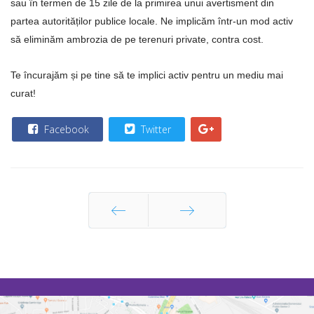
sau în termen de 15 zile de la primirea unui avertisment din
partea autorităților publice locale. Ne implicăm într-un mod activ
să eliminăm ambrozia de pe terenuri private, contra cost.
Te încurajăm și pe tine să te implici activ pentru un mediu mai
curat!
Facebook
Twitter
Prec
Următor