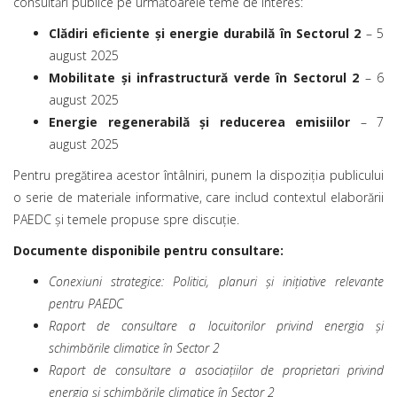
consultări publice pe următoarele teme de interes:
Clădiri eficiente și energie durabilă în Sectorul 2
– 5
august 2025
Mobilitate și infrastructură verde în Sectorul 2
– 6
august 2025
Energie regenerabilă și reducerea emisiilor
– 7
august 2025
Pentru pregătirea acestor întâlniri, punem la dispoziția publicului
o serie de materiale informative, care includ contextul elaborării
PAEDC și temele propuse spre discuție.
Documente disponibile pentru consultare:
Conexiuni strategice: Politici, planuri și inițiative relevante
pentru PAEDC
Raport de consultare a locuitorilor privind energia și
schimbările climatice în Sector 2
Raport de consultare a asociațiilor de proprietari privind
energia și schimbările climatice în Sector 2