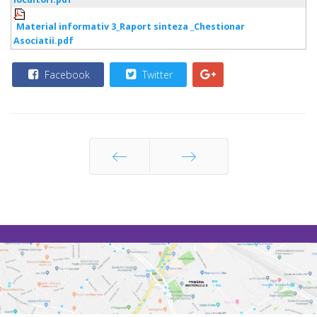
Material informativ 3_Raport sinteza _Chestionar
Asociatii.pdf
Facebook
Twitter
Prec
Următor