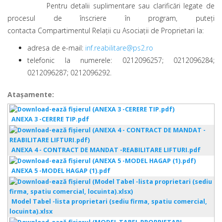
Pentru detalii suplimentare sau clarificări legate de
procesul de înscriere în program, puteți
contacta Compartimentul Relații cu Asociații de Proprietari la:
adresa de e-mail:
inf.reabilitare@ps2.ro
telefonic la numerele: 0212096257; 0212096284;
0212096287; 0212096292.
Ataşamente:
ANEXA 3 -CERERE TIP.pdf
ANEXA 4 - CONTRACT DE MANDAT -REABILITARE LIFTURI.pdf
ANEXA 5 -MODEL HAGAP (1).pdf
Model Tabel -lista proprietari (sediu firma, spatiu comercial,
locuinta).xlsx