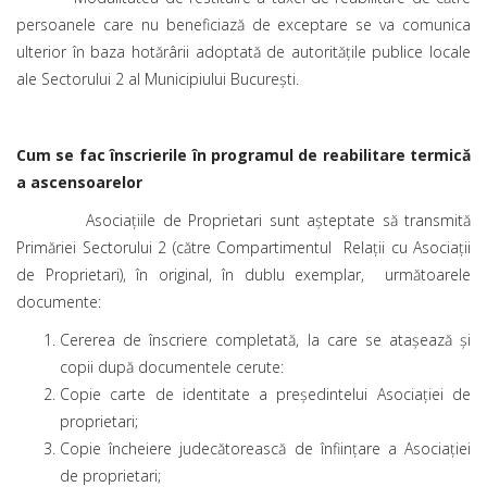
persoanele care nu beneficiază de exceptare se va comunica
ulterior în baza hotărârii adoptată de autoritățile publice locale
ale Sectorului 2 al Municipiului București.
Cum se fac înscrierile în programul de reabilitare termică
a ascensoarelor
Asociaţiile de Proprietari sunt așteptate să transmită
Primăriei Sectorului 2 (către Compartimentul Relații cu Asociații
de Proprietari), în original, în dublu exemplar, următoarele
documente:
Cererea de înscriere completată, la care se ataşează și
copii după documentele cerute:
Copie carte de identitate a președintelui Asociației de
proprietari;
Copie încheiere judecătorească de înființare a Asociației
de proprietari;