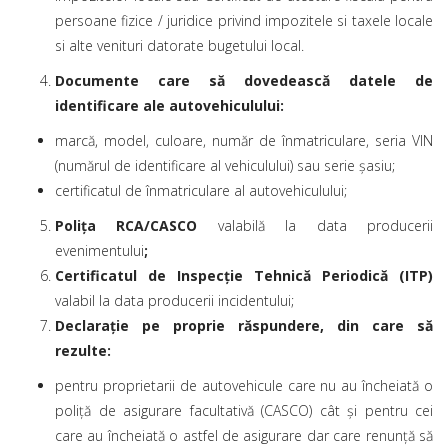
persoane fizice / juridice privind impozitele si taxele locale
si alte venituri datorate bugetului local.
Documente care să dovedească datele de
identificare ale autovehiculului:
marcă, model, culoare, număr de înmatriculare, seria VIN
(numărul de identificare al vehiculului) sau serie șasiu;
certificatul de înmatriculare al autovehiculului;
Polița RCA/CASCO
valabilă la data producerii
evenimentului
;
Certificatul de Inspecție Tehnică Periodică (ITP)
valabil la data producerii incidentului;
Declarație pe proprie răspundere, din care să
rezulte:
pentru proprietarii de autovehicule care nu au încheiată o
poliță de asigurare facultativă (CASCO) cât și pentru cei
care au încheiată o astfel de asigurare dar care renunță să