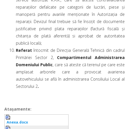
reparațiilor defalcate pe categorii de lucrări, piese și
manoperă pentru avariile menționate în Autorizația de
reparații. Devizul final trebuie să fie însoțit de documente
justificative privind plata reparațiilor (factură fiscală și
chitanța de plată aferentă) si aprobat de autoritatea
publică locală;
Referat
întocmit de Direcția Generală Tehnică din cadrul
Primăriei Sector 2,
Compartimentul Administrarea
Domeniului Public
, care să ateste că terenul pe care este
amplasat arborele care a provocat avarierea
autovehiculului se află în administrarea Consiliului Local al
Sectorului 2
.
Ataşamente:
Anexa.docx