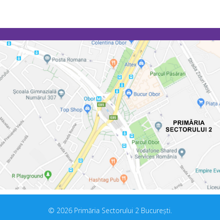
Prec
Următor
© 2026 Primăria Sectorului 2 București.