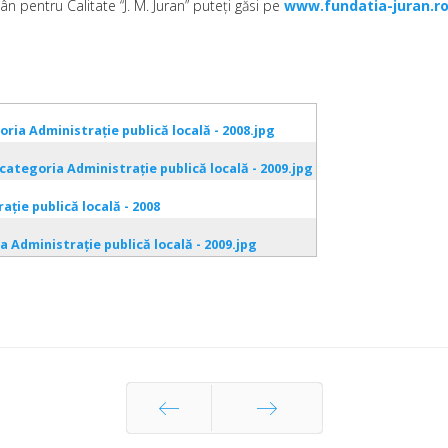
 pentru Calitate “J. M. Juran” puteţi găsi pe
www.fundatia-juran.r
ria Administraţie publică locală - 2008.jpg
categoria Administraţie publică locală - 2009.jpg
ţie publică locală - 2008
 Administraţie publică locală - 2009.jpg