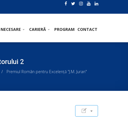
 NECESARE
CARIERĂ
PROGRAM
CONTACT
orului 2
Premiul Român pentru Excelenţă "J.M. Juran"