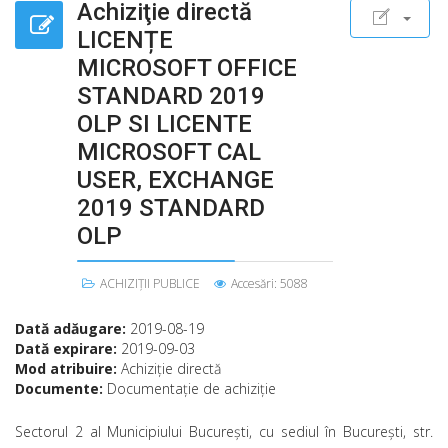
Achiziţie directă
LICENȚE
MICROSOFT OFFICE
STANDARD 2019
OLP SI LICENTE
MICROSOFT CAL
USER, EXCHANGE
2019 STANDARD
OLP
ACHIZIȚII PUBLICE
Accesări: 5088
Dată adăugare:
2019-08-19
Dată expirare:
2019-09-03
Mod atribuire:
Achiziţie directă
Documente:
Documentaţie de achiziţie
Sectorul 2 al Municipiului Bucureşti, cu sediul în Bucureşti, str.