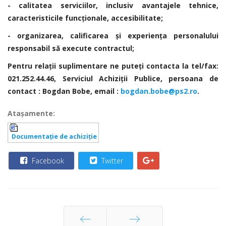
- calitatea serviciilor, inclusiv avantajele tehnice,
caracteristicile funcționale, accesibilitate;
- organizarea, calificarea și experiența personalului
responsabil să execute contractul;
Pentru relaţii suplimentare ne puteţi contacta la tel/fax:
021.252.44.46, Serviciul Achiziţii Publice,
persoana de
contact : Bogdan Bobe, email :
bogdan.bobe@ps2.ro
.
Ataşamente:
Documentaţie de achiziţie
Facebook
Twitter