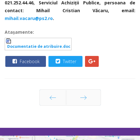
021.252.44.46, Serviciul Achiziţii Publice,
persoana de
contact: Mihail Cristian Văcaru, email:
mihail.vacaru@ps2.ro
.
Ataşamente:
Documentatie de atribuire.doc
Facebook
Twitter
Prec
Următor