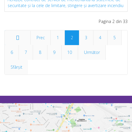
securitate și la cele de limitare, stingere și avertizare incendiu
Pagina 2 din 33
Prec
1
2
3
4
5
6
Start
7
8
9
10
Următor
Sfârșit