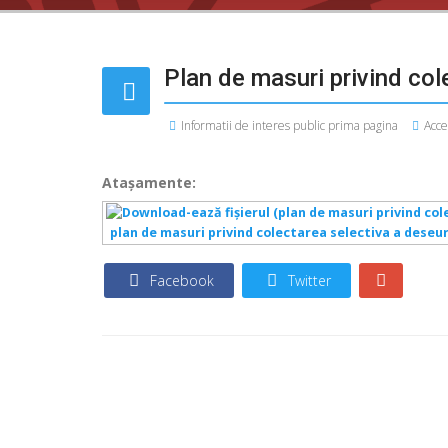
Plan de masuri privind col
Informatii de interes public prima pagina
Acce
Ataşamente:
plan de masuri privind colectarea selectiva a deseur
Facebook
Twitter